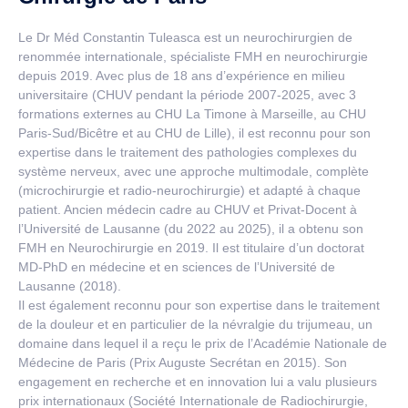
Le Dr Méd Constantin Tuleasca est un neurochirurgien de
renommée internationale, spécialiste FMH en neurochirurgie
depuis 2019. Avec plus de 18 ans d’expérience en milieu
universitaire (CHUV pendant la période 2007-2025, avec 3
formations externes au CHU La Timone à Marseille, au CHU
Paris-Sud/Bicêtre et au CHU de Lille), il est reconnu pour son
expertise dans le traitement des pathologies complexes du
système nerveux, avec une approche multimodale, complète
(microchirurgie et radio-neurochirurgie) et adapté à chaque
patient. Ancien médecin cadre au CHUV et Privat-Docent à
l’Université de Lausanne (du 2022 au 2025), il a obtenu son
FMH en Neurochirurgie en 2019. Il est titulaire d’un doctorat
MD-PhD en médecine et en sciences de l’Université de
Lausanne (2018).
Il est également reconnu pour son expertise dans le traitement
de la douleur et en particulier de la névralgie du trijumeau, un
domaine dans lequel il a reçu le prix de l’Académie Nationale de
Médecine de Paris (Prix Auguste Secrétan en 2015). Son
engagement en recherche et en innovation lui a valu plusieurs
prix internationaux (Société Internationale de Radiochirurgie,