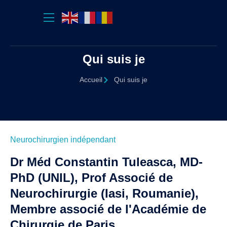
Qui suis je
Accueil
Qui suis je
Neurochirurgien indépendant
Dr Méd Constantin Tuleasca, MD-
PhD (UNIL), Prof Associé de
Neurochirurgie (Iasi, Roumanie),
Membre associé de l'Académie de
Chirurgie de Paris