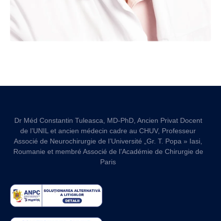
Dr Méd Constantin Tuleasca, MD-PhD, Ancien Privat Docent
de l’UNIL et ancien médecin cadre au CHUV, Professeur
Associé de Neurochirurgie de l’Université „Gr. T. Popa » Iasi,
Roumanie et membré Associé de l’Académie de Chirurgie de
Paris